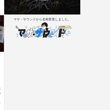
マサ・サウンドから名称変更しました。
た
る
あ