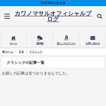
限界30代の生き様
カワノマサルオフィシャルブ
ログ
ホーム
質問箱
欲しいものリスト
お問い合わせ
ホーム
音楽
クラシック
クラシックの記事一覧
お探しの記事は見つかりませんでした。