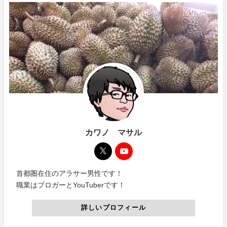
カワノ マサル
首都圏在住のアラサー男性です！
職業はブロガーとYouTuberです！
詳しいプロフィール