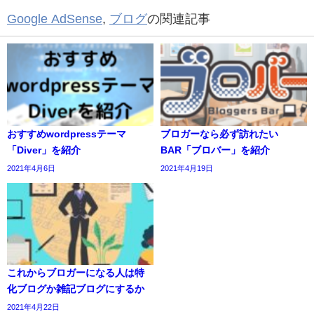
Google AdSense
,
ブログ
の関連記事
おすすめwordpressテーマ
ブロガーなら必ず訪れたい
「Diver」を紹介
BAR「ブロバー」を紹介
2021年4月6日
2021年4月19日
これからブロガーになる人は特
化ブログか雑記ブログにするか
2021年4月22日