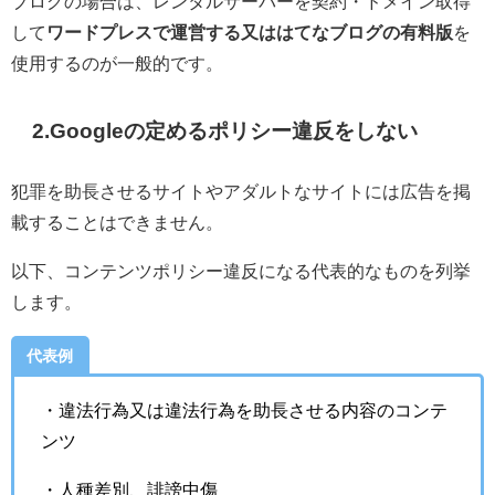
ブログの場合は、レンタルサーバーを契約・ドメイン取得
して
ワードプレスで運営する又ははてなブログの有料版
を
使用するのが一般的です。
2.Googleの定めるポリシー違反をしない
犯罪を助長させるサイトやアダルトなサイトには広告を掲
載することはできません。
以下、コンテンツポリシー違反になる代表的なものを列挙
します。
代表例
・違法行為又は違法行為を助長させる内容のコンテ
ンツ
・人種差別、誹謗中傷