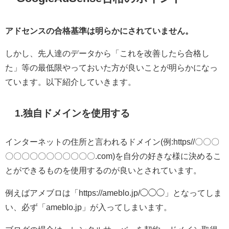
アドセンスの合格基準は明らかにされていません。
しかし、先人達のデータから「これを改善したら合格し
た」等の最低限やっておいた方が良いことが明らかになっ
ています。以下紹介していきます。
1.独自ドメインを使用する
インターネットの住所と言われるドメイン(例:https//〇〇〇
〇〇〇〇〇〇〇〇〇〇〇.com)を自分の好きな様に決めるこ
とができるものを使用するのが良いとされています。
例えばアメブロは「https://ameblo.jp/◯◯◯」となってしま
い、必ず「ameblo.jp」が入ってしまいます。