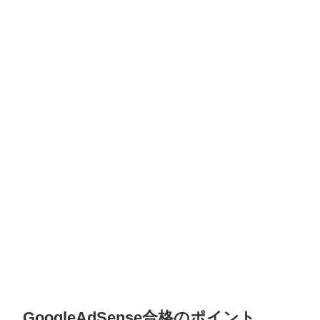
GoogleAdSense合格のポイント