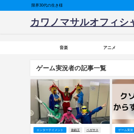
限界30代の生き様
カワノマサルオフィシ
音楽
アニメ
ゲーム実況者の記事一覧
エンターテイメント
遊戯王
ペガサス
ゲーム実況