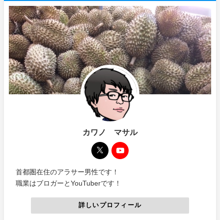
カワノ マサル
首都圏在住のアラサー男性です！
職業はブロガーとYouTuberです！
詳しいプロフィール