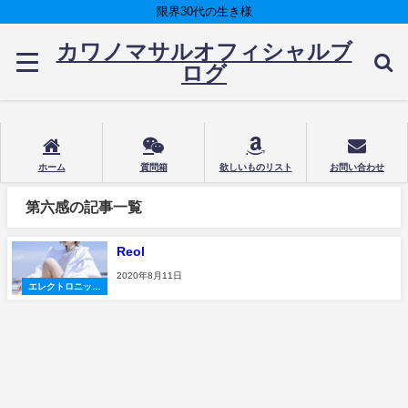
限界30代の生き様
カワノマサルオフィシャルブ
ログ
ホーム
質問箱
欲しいものリスト
お問い合わせ
第六感の記事一覧
Reol
2020年8月11日
エレクトロニック
ダンスミュージッ
ク