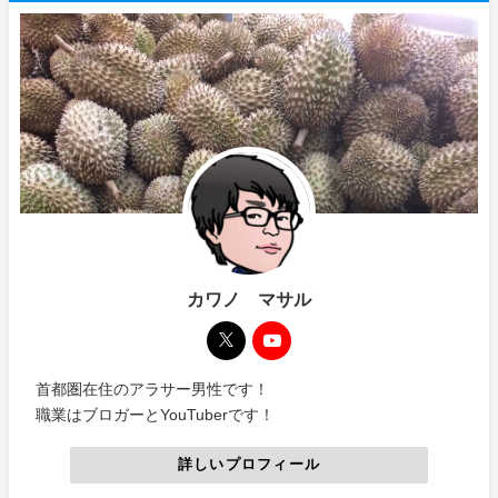
カワノ マサル
首都圏在住のアラサー男性です！
職業はブロガーとYouTuberです！
詳しいプロフィール