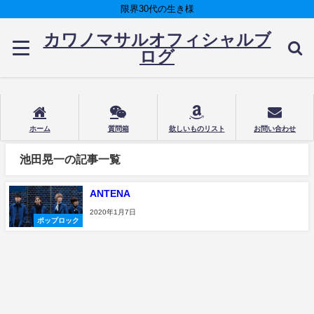
限界30代の生き様
カワノマサルオフィシャルブ
ログ
ホーム
質問箱
欲しいものリスト
お問い合わせ
池田晃一の記事一覧
ANTENA
2020年1月7日
ポップロック