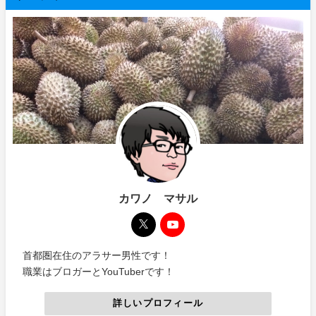
カワノ マサル
首都圏在住のアラサー男性です！
職業はブロガーとYouTuberです！
詳しいプロフィール