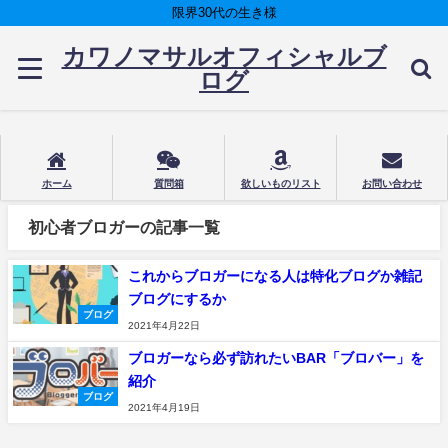
限界30代の生き様
カワノマサルオフィシャルブ
ログ
ホーム
質問箱
欲しいものリスト
お問い合わせ
初心者ブロガーの記事一覧
これからブロガーになる人は特化ブログか雑記
ブログにするか
ブログ
2021年4月22日
ブロガーなら必ず訪れたいBAR「ブロバー」を
紹介
ブログ
2021年4月19日