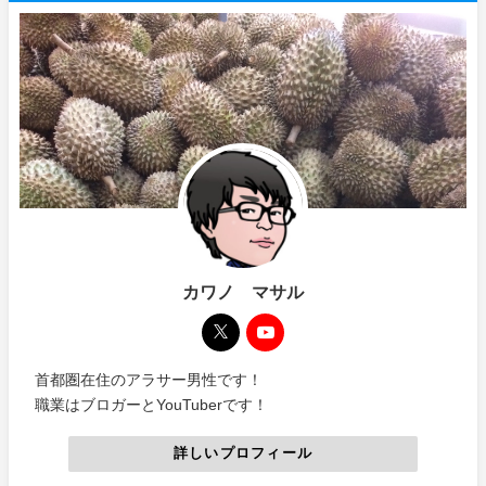
カワノ マサル
首都圏在住のアラサー男性です！
職業はブロガーとYouTuberです！
詳しいプロフィール