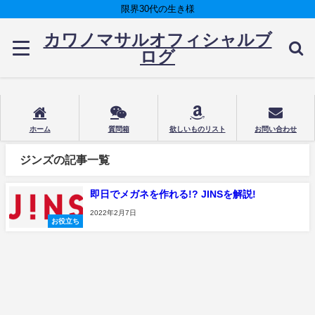
限界30代の生き様
カワノマサルオフィシャルブ
ログ
ホーム
質問箱
欲しいものリスト
お問い合わせ
ジンズの記事一覧
即日でメガネを作れる!? JINSを解説!
2022年2月7日
お役立ち