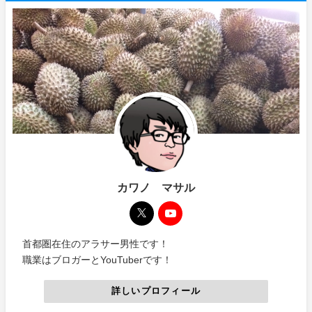
カワノ マサル
首都圏在住のアラサー男性です！
職業はブロガーとYouTuberです！
詳しいプロフィール