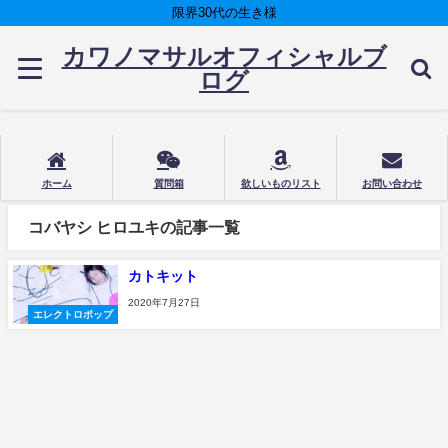
限界30代の生き様
カワノマサルオフィシャルブ
ログ
ホーム
質問箱
欲しいものリスト
お問い合わせ
コバヤシ ヒロユキの記事一覧
カトキット
2020年7月27日
エレクトロポップ