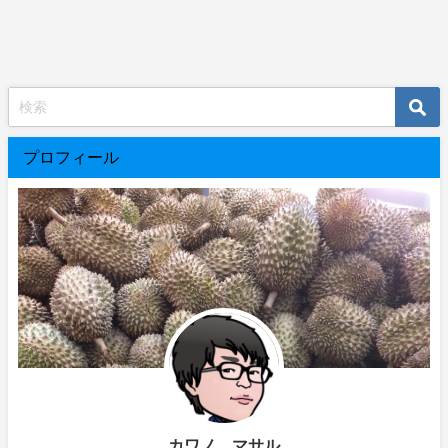
プロフィール
カワノ マサル