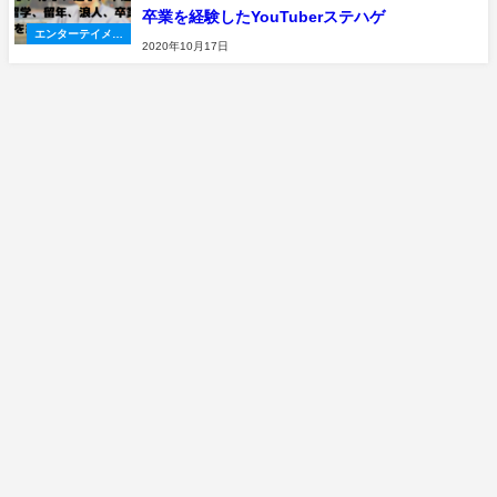
卒業を経験したYouTuberステハゲ
エンターテイメン
2020年10月17日
ト