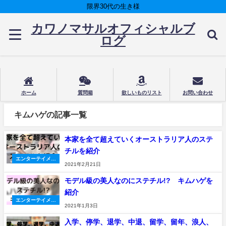
限界30代の生き様
カワノマサルオフィシャルブ
ログ
ホーム
質問箱
欲しいものリスト
お問い合わせ
キムハゲの記事一覧
本家を全て超えていくオーストラリア人のステ
チルを紹介
エンターテイメン
2021年2月21日
ト
モデル級の美人なのにステチル!? キムハゲを
紹介
エンターテイメン
2021年1月3日
ト
入学、停学、退学、中退、留学、留年、浪人、