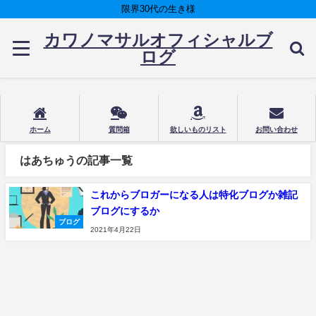
限界30代の生き様
カワノマサルオフィシャルブ
ログ
ホーム
質問箱
欲しいものリスト
お問い合わせ
はあちゅうの記事一覧
これからブロガーになる人は特化ブログか雑記
ブログにするか
ブログ
2021年4月22日