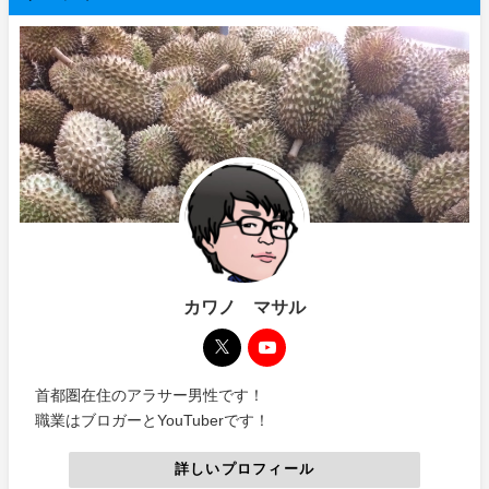
カワノ マサル
首都圏在住のアラサー男性です！
職業はブロガーとYouTuberです！
詳しいプロフィール