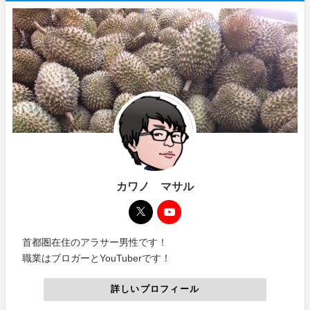
カワノ マサル
首都圏在住のアラサー男性です！
職業はブロガーとYouTuberです！
詳しいプロフィール