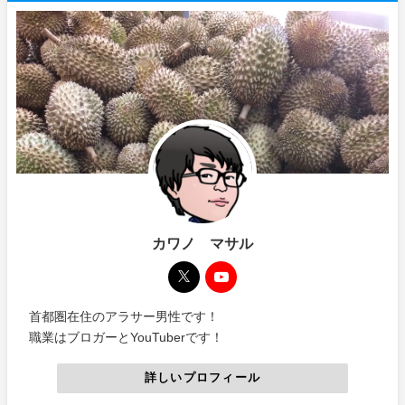
カワノ マサル
首都圏在住のアラサー男性です！
職業はブロガーとYouTuberです！
詳しいプロフィール