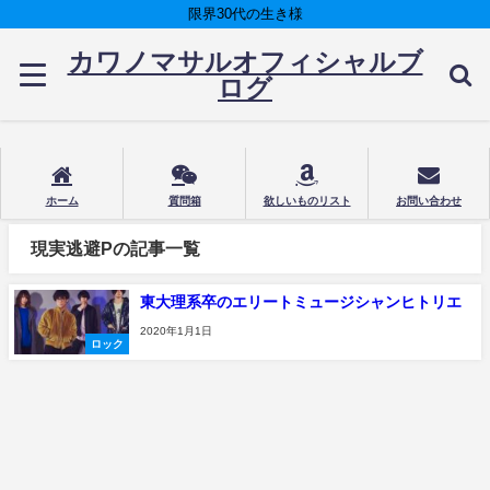
限界30代の生き様
カワノマサルオフィシャルブ
ログ
ホーム
質問箱
欲しいものリスト
お問い合わせ
現実逃避Pの記事一覧
東大理系卒のエリートミュージシャンヒトリエ
2020年1月1日
ロック