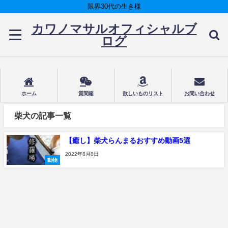
限界30代の生き様
カワノマサルオフィシャルブ
ログ
ホーム
質問箱
欲しいものリスト
お問い合わせ
柴犬の記事一覧
【癒し】柴犬らんまるおすすめ動画5選
2022年8月8日
動物