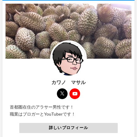
カワノ マサル
首都圏在住のアラサー男性です！
職業はブロガーとYouTuberです！
詳しいプロフィール