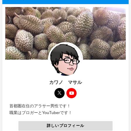
カワノ マサル
首都圏在住のアラサー男性です！
職業はブロガーとYouTuberです！
詳しいプロフィール