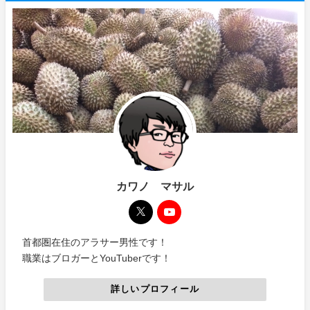
カワノ マサル
首都圏在住のアラサー男性です！
職業はブロガーとYouTuberです！
詳しいプロフィール