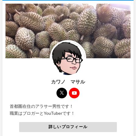
カワノ マサル
首都圏在住のアラサー男性です！
職業はブロガーとYouTuberです！
詳しいプロフィール