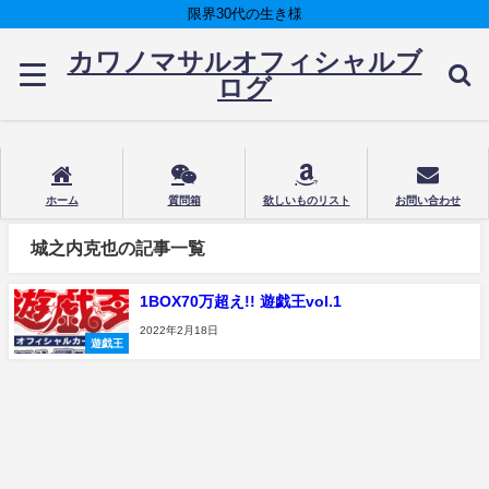
限界30代の生き様
カワノマサルオフィシャルブ
ログ
ホーム
質問箱
欲しいものリスト
お問い合わせ
城之内克也の記事一覧
1BOX70万超え!! 遊戯王vol.1
2022年2月18日
遊戯王