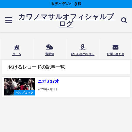
限界30代の生き様
カワノマサルオフィシャルブ
ログ
ホーム
質問箱
欲しいものリスト
お問い合わせ
化けるレコードの記事一覧
ニガミ17才
2020年2月5日
ポップロック