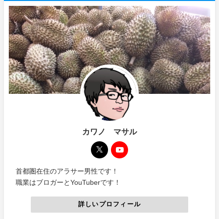
カワノ マサル
首都圏在住のアラサー男性です！
職業はブロガーとYouTuberです！
詳しいプロフィール