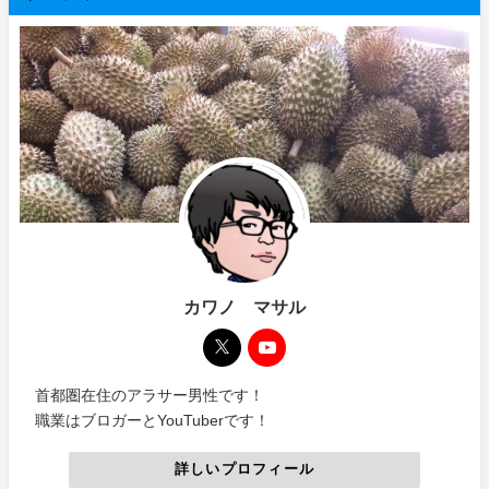
カワノ マサル
首都圏在住のアラサー男性です！
職業はブロガーとYouTuberです！
詳しいプロフィール