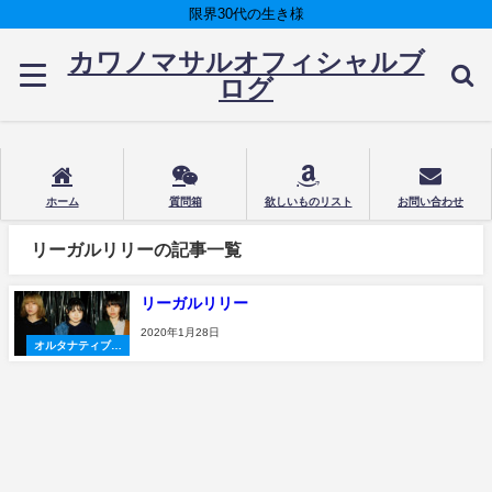
限界30代の生き様
カワノマサルオフィシャルブ
ログ
ホーム
質問箱
欲しいものリスト
お問い合わせ
リーガルリリーの記事一覧
リーガルリリー
2020年1月28日
オルタナティブロ
ック