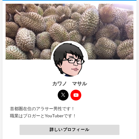
カワノ マサル
首都圏在住のアラサー男性です！
職業はブロガーとYouTuberです！
詳しいプロフィール