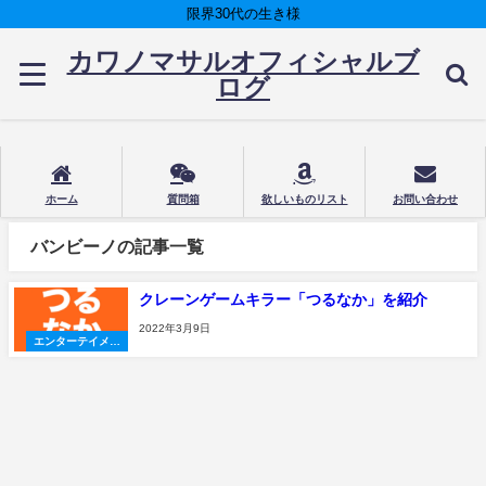
限界30代の生き様
カワノマサルオフィシャルブ
ログ
ホーム
質問箱
欲しいものリスト
お問い合わせ
バンビーノの記事一覧
クレーンゲームキラー「つるなか」を紹介
2022年3月9日
エンターテイメン
ト