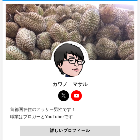
カワノ マサル
首都圏在住のアラサー男性です！
職業はブロガーとYouTuberです！
詳しいプロフィール