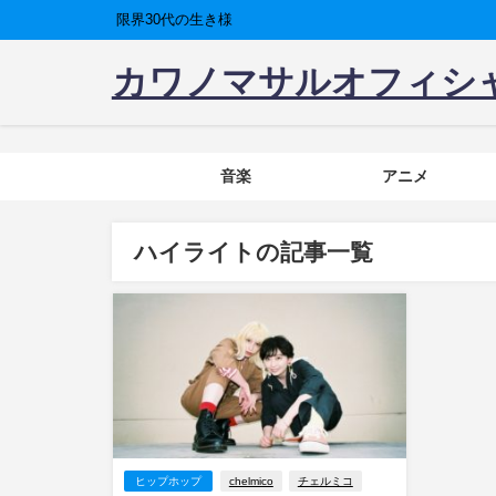
限界30代の生き様
カワノマサルオフィシ
音楽
アニメ
ハイライトの記事一覧
ヒップホップ
chelmico
チェルミコ