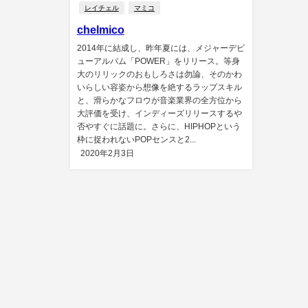
レイチェル
マミコ
chelmico
2014年に結成し、昨年夏には、メジャーデビ
ューアルバム「POWER」をリリース。等身
大のリリックのおもしろさは勿論、そのかわ
いらしい容姿から想像を絶するラップスキル
と、滑らかなフロウが音楽業界の全方位から
大評価を受け、インディーズリリースするや
否やすぐに話題に。さらに、HIPHOPという
枠に捉われないPOPセンスと2...
2020年2月3日