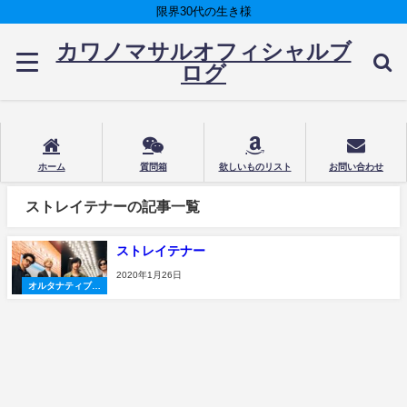
限界30代の生き様
カワノマサルオフィシャルブ
ログ
ホーム
質問箱
欲しいものリスト
お問い合わせ
ストレイテナーの記事一覧
ストレイテナー
2020年1月26日
オルタナティブロ
ック