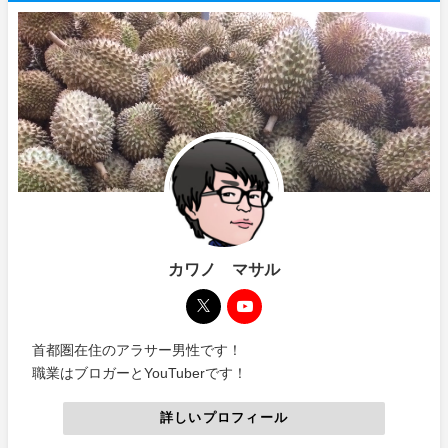
カワノ マサル
首都圏在住のアラサー男性です！
職業はブロガーとYouTuberです！
詳しいプロフィール