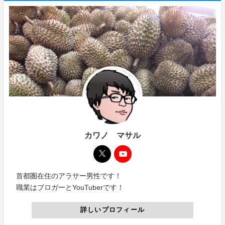
カワノ マサル
首都圏在住のアラサー男性です！
職業はブロガーとYouTuberです！
詳しいプロフィール