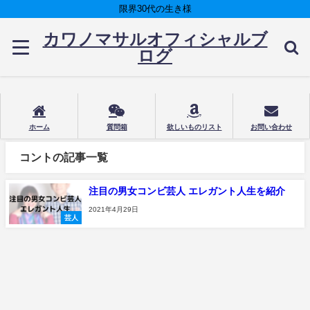
限界30代の生き様
カワノマサルオフィシャルブ
ログ
ホーム
質問箱
欲しいものリスト
お問い合わせ
コントの記事一覧
注目の男女コンビ芸人 エレガント人生を紹介
2021年4月29日
芸人