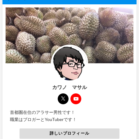
カワノ マサル
首都圏在住のアラサー男性です！
職業はブロガーとYouTuberです！
詳しいプロフィール