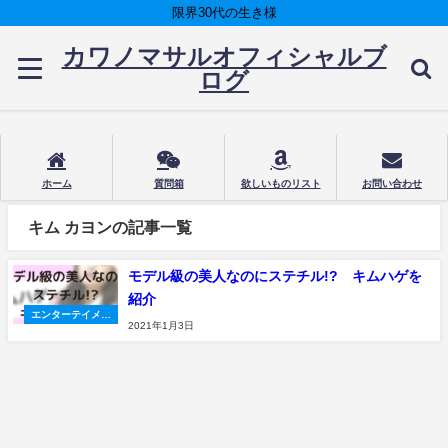
限界30代の生き様
カワノマサルオフィシャルブ
ログ
ホーム
質問箱
欲しいものリスト
お問い合わせ
キム カヨンの記事一覧
モデル級の美人なのにステチル!? キムハゲを
紹介
エンターテイメン
2021年1月3日
ト