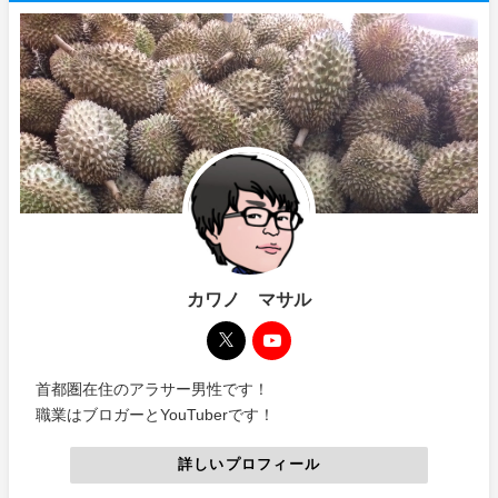
カワノ マサル
首都圏在住のアラサー男性です！
職業はブロガーとYouTuberです！
詳しいプロフィール