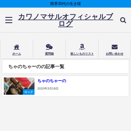
限界30代の生き様
カワノマサルオフィシャルブ
ログ
ホーム
質問箱
欲しいものリスト
お問い合わせ
ちゃのちゃーのの記事一覧
ちゃのちゃーの
2020年3月19日
ロック