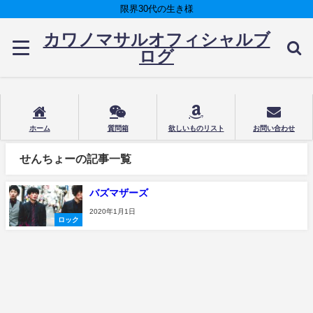
限界30代の生き様
カワノマサルオフィシャルブ
ログ
ホーム
質問箱
欲しいものリスト
お問い合わせ
せんちょーの記事一覧
バズマザーズ
2020年1月1日
ロック