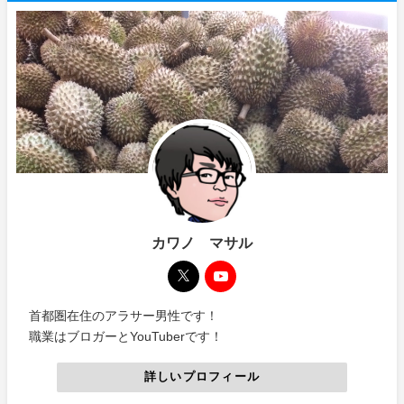
カワノ マサル
首都圏在住のアラサー男性です！
職業はブロガーとYouTuberです！
詳しいプロフィール